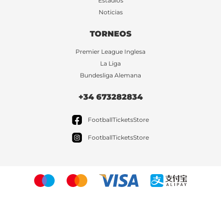
Estadios
Noticias
TORNEOS
Premier League Inglesa
La Liga
Bundesliga Alemana
+34 673282834
FootballTicketsStore
FootballTicketsStore