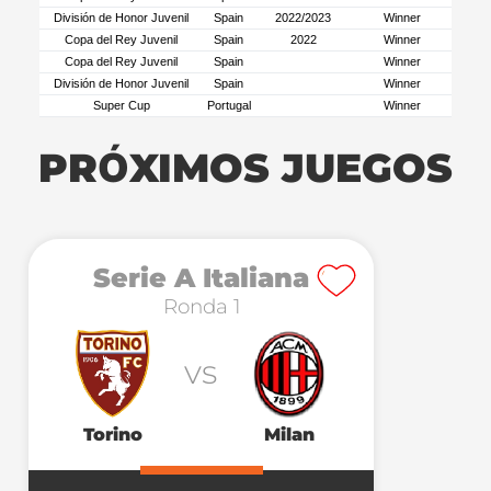
División de Honor Juvenil
Spain
2022/2023
Winner
Copa del Rey Juvenil
Spain
2022
Winner
Copa del Rey Juvenil
Spain
Winner
División de Honor Juvenil
Spain
Winner
Super Cup
Portugal
Winner
PRÓXIMOS JUEGOS
Serie A Italiana
Ronda 1
vs
Torino
Milan