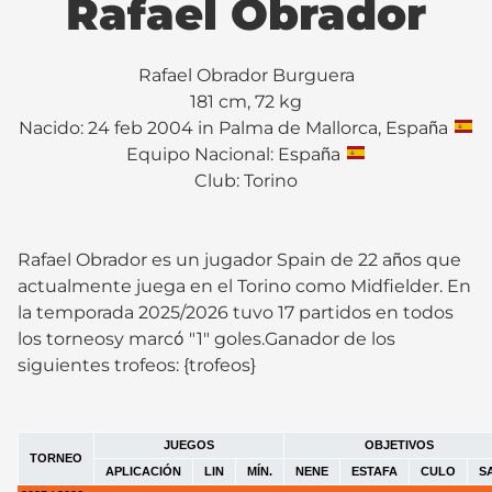
Rafael Obrador
Rafael Obrador Burguera
181 cm, 72 kg
Nacido: 24 feb 2004 in Palma de Mallorca, España
Equipo Nacional: España
Club:
Torino
Rafael Obrador es un jugador Spain de 22 años que
actualmente juega en el Torino como Midfielder. En
la temporada 2025/2026 tuvo 17 partidos en todos
los torneosy marcó "1" goles.Ganador de los
siguientes trofeos: {trofeos}
JUEGOS
OBJETIVOS
TORNEO
APLICACIÓN
LIN
MÍN.
NENE
ESTAFA
CULO
S