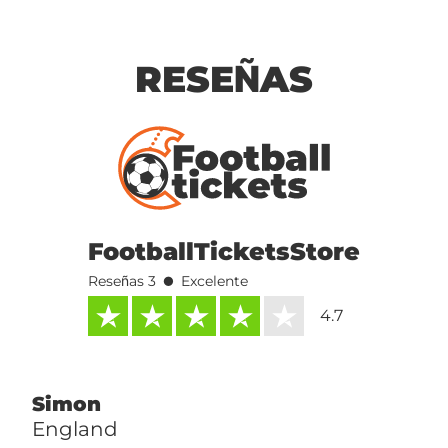
RESEÑAS
FootballTicketsStore
•
Reseñas 3
Excelente
4.7
Simon
England