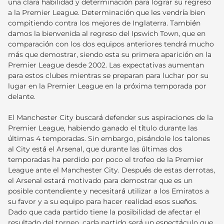
una clara habilidad y determinación para lograr su regreso
a la Premier League. Determinación que les vendría bien
compitiendo contra los mejores de Inglaterra. También
damos la bienvenida al regreso del Ipswich Town, que en
comparación con los dos equipos anteriores tendrá mucho
más que demostrar, siendo esta su primera aparición en la
Premier League desde 2002. Las expectativas aumentan
para estos clubes mientras se preparan para luchar por su
lugar en la Premier League en la próxima temporada por
delante.
El Manchester City buscará defender sus aspiraciones de la
Premier League, habiendo ganado el título durante las
últimas 4 temporadas. Sin embargo, pisándole los talones
al City está el Arsenal, que durante las últimas dos
temporadas ha perdido por poco el trofeo de la Premier
League ante el Manchester City. Después de estas derrotas,
el Arsenal estará motivado para demostrar que es un
posible contendiente y necesitará utilizar a los Emiratos a
su favor y a su equipo para hacer realidad esos sueños.
Dado que cada partido tiene la posibilidad de afectar el
resultado del torneo, cada partido será un espectáculo que