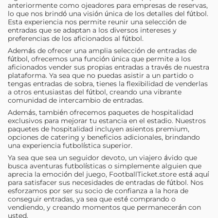
anteriormente como ojeadores para empresas de reservas,
lo que nos brindó una visión única de los detalles del fútbol.
Esta experiencia nos permite reunir una selección de
entradas que se adaptan a los diversos intereses y
preferencias de los aficionados al fútbol.
Además de ofrecer una amplia selección de entradas de
fútbol, ​​ofrecemos una función única que permite a los
aficionados vender sus propias entradas a través de nuestra
plataforma. Ya sea que no puedas asistir a un partido o
tengas entradas de sobra, tienes la flexibilidad de venderlas
a otros entusiastas del fútbol, ​​creando una vibrante
comunidad de intercambio de entradas.
Además, también ofrecemos paquetes de hospitalidad
exclusivos para mejorar tu estancia en el estadio. Nuestros
paquetes de hospitalidad incluyen asientos premium,
opciones de catering y beneficios adicionales, brindando
una experiencia futbolística superior.
Ya sea que sea un seguidor devoto, un viajero ávido que
busca aventuras futbolísticas o simplemente alguien que
aprecia la emoción del juego, FootballTicket.store está aquí
para satisfacer sus necesidades de entradas de fútbol. Nos
esforzamos por ser su socio de confianza a la hora de
conseguir entradas, ya sea que esté comprando o
vendiendo, y creando momentos que permanecerán con
usted.