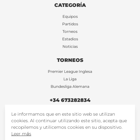
CATEGORÍA
Equipos
Partidos
Torneos
Estadios
Noticias
TORNEOS
Premier League Inglesa
La Liga
Bundesliga Alemana
+34 673282834
Le informamos que en este sitio web se utilizan
FootballTicketsStore
cookies. Al continuar utilizando este sitio, acepta que
FootballTicketsStore
recopilemos y utilicemos cookies en su dispositivo.
Leer más