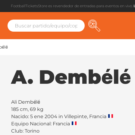
FootballTicketsStore es revendedor de entradas para eventos en vivo.
bélé
A. Dembélé
Ali Dembélé
185 cm, 69 kg
Nacido: 5 ene 2004 in Villepinte, Francia
Equipo Nacional: Francia
Club:
Torino