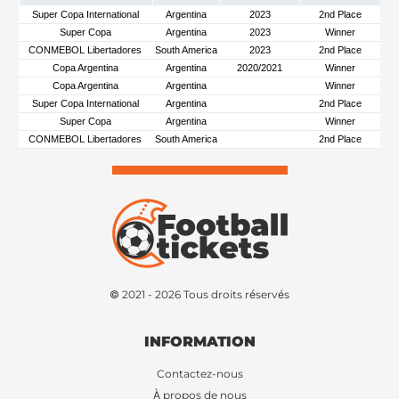
Super Copa International
Argentina
2023
2nd Place
Super Copa
Argentina
2023
Winner
CONMEBOL Libertadores
South America
2023
2nd Place
Copa Argentina
Argentina
2020/2021
Winner
Copa Argentina
Argentina
Winner
Super Copa International
Argentina
2nd Place
Super Copa
Argentina
Winner
CONMEBOL Libertadores
South America
2nd Place
© 2021 - 2026 Tous droits réservés
INFORMATION
Contactez-nous
À propos de nous