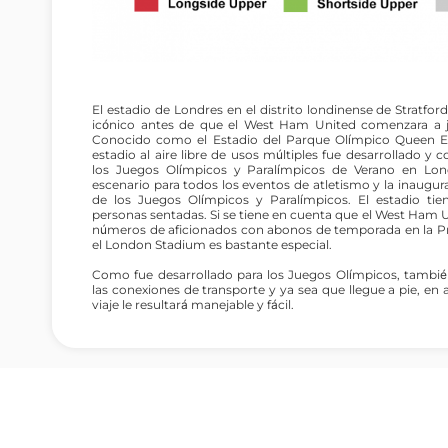
El estadio de Londres en el distrito londinense de Stratfo
icónico antes de que el West Ham United comenzara a ju
Conocido como el Estadio del Parque Olímpico Queen Eli
estadio al aire libre de usos múltiples fue desarrollado y
los Juegos Olímpicos y Paralímpicos de Verano en Lond
escenario para todos los eventos de atletismo y la inaugur
de los Juegos Olímpicos y Paralímpicos. El estadio ti
personas sentadas. Si se tiene en cuenta que el West Ham 
números de aficionados con abonos de temporada en la Pre
el London Stadium es bastante especial.
Como fue desarrollado para los Juegos Olímpicos, tambié
las conexiones de transporte y ya sea que llegue a pie, en 
viaje le resultará manejable y fácil.