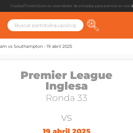
FootballTicketsStore es revendedor de entradas para eventos en vivo.
am vs Southampton - 19 abril 2025
Premier League
Inglesa
Ronda 33
vs
19 abril 2025