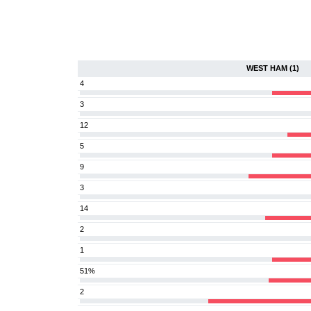
WEST HAM (1)
4
3
12
5
9
3
14
2
1
51%
2