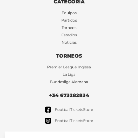
CATEGORÍA
Equipos
Partidos
Torneos
Estadios
Noticias
TORNEOS
Premier League Inglesa
La Liga
Bundesliga Alemana
+34 673282834
FootballTicketsStore
FootballTicketsStore