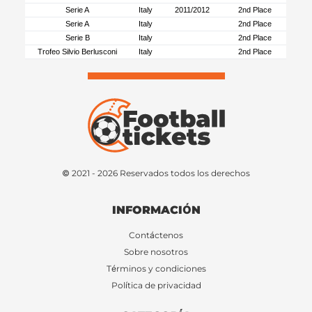
Serie A
Italy
2011/2012
2nd Place
Serie A
Italy
2nd Place
Serie B
Italy
2nd Place
Trofeo Silvio Berlusconi
Italy
2nd Place
© 2021 - 2026 Reservados todos los derechos
INFORMACIÓN
Contáctenos
Sobre nosotros
Términos y condiciones
Política de privacidad