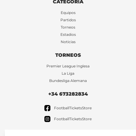
CATEGORÍA
Equipos
Partidos
Torneos
Estadios
Noticias
TORNEOS
Premier League Inglesa
La Liga
Bundesliga Alemana
+34 673282834
FootballTicketsStore
FootballTicketsStore