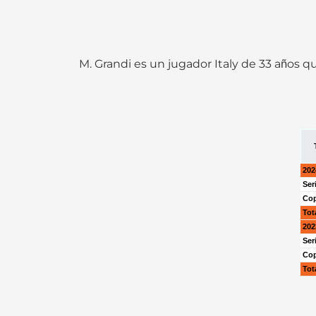
M. Grandi es un jugador Italy de 33 años
202
Ser
Cop
Tot
202
Ser
Cop
Tot