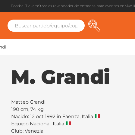
FootballTicketsStore es revendedor de entradas para eventos en vivo.
ndi
M. Grandi
Matteo Grandi
190 cm, 74 kg
Nacido: 12 oct 1992 in Faenza, Italia
Equipo Nacional: Italia
Club:
Venezia