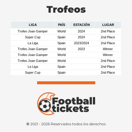
Trofeos
LIGA
PAÍS
ESTACIÓN
LUGAR
Trofeo Joan Gamper
World
2024
2nd Place
Super Cup
Spain
2024
2nd Place
La Liga
Spain
2023/2024
2nd Place
Trofeo Joan Gamper
World
2023
Winner
Trofeo Joan Gamper
World
Winner
Trofeo Joan Gamper
World
2nd Place
La Liga
Spain
2nd Place
Super Cup
Spain
2nd Place
© 2021 - 2026 Reservados todos los derechos