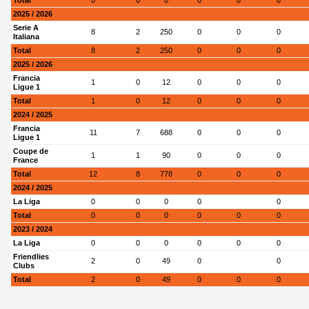
Total
0
0
0
0
0
0
2025 / 2026
Serie A
8
2
250
0
0
0
Italiana
Total
8
2
250
0
0
0
2025 / 2026
Francia
1
0
12
0
0
0
Ligue 1
Total
1
0
12
0
0
0
2024 / 2025
Francia
11
7
688
0
0
0
Ligue 1
Coupe de
1
1
90
0
0
0
France
Total
12
8
778
0
0
0
2024 / 2025
La Liga
0
0
0
0
0
Total
0
0
0
0
0
0
2023 / 2024
La Liga
0
0
0
0
0
0
Friendlies
2
0
49
0
0
Clubs
Total
2
0
49
0
0
0