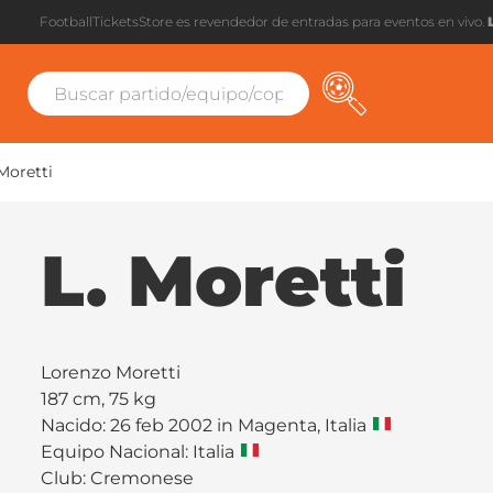
FootballTicketsStore es revendedor de entradas para eventos en vivo.
 Moretti
L. Moretti
Lorenzo Moretti
187 cm, 75 kg
Nacido: 26 feb 2002 in Magenta, Italia
Equipo Nacional: Italia
Club:
Cremonese