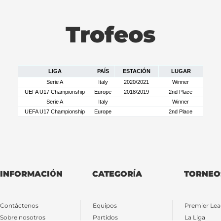
Trofeos
LIGA
PAÍS
ESTACIÓN
LUGAR
Serie A
Italy
2020/2021
Winner
UEFA U17 Championship
Europe
2018/2019
2nd Place
Serie A
Italy
Winner
UEFA U17 Championship
Europe
2nd Place
INFORMACIÓN
CATEGORÍA
TORNEO
Contáctenos
Equipos
Premier Lea
Sobre nosotros
Partidos
La Liga