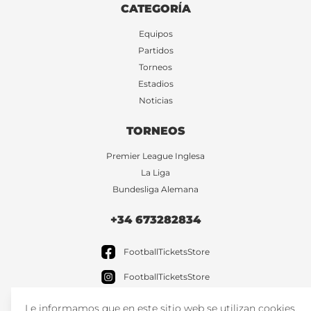
CATEGORÍA
Equipos
Partidos
Torneos
Estadios
Noticias
TORNEOS
Premier League Inglesa
La Liga
Bundesliga Alemana
+34 673282834
FootballTicketsStore
FootballTicketsStore
Le informamos que en este sitio web se utilizan cookies.