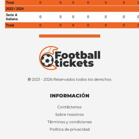
Total
0
0
0
0
0
0
2023 / 2024
Serie A
0
0
0
0
0
0
Italiana
Total
0
0
0
0
0
0
© 2021 - 2026 Reservados todos los derechos
INFORMACIÓN
Contáctenos
Sobre nosotros
Términos y condiciones
Política de privacidad