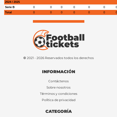
2024 / 2025
Serie B
0
0
0
0
0
0
Total
0
0
0
0
0
0
© 2021 - 2026 Reservados todos los derechos
INFORMACIÓN
Contáctenos
Sobre nosotros
Términos y condiciones
Política de privacidad
CATEGORÍA