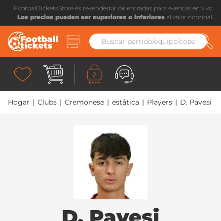
FootballTicketsStore es revendedor de entradas para eventos en vivo.
Los precios pueden ser superiores o inferiores
al valor nominal.
Hogar
|
Clubs
|
Cremonese
|
estática
|
Players
|
D. Pavesi
D. Pavesi