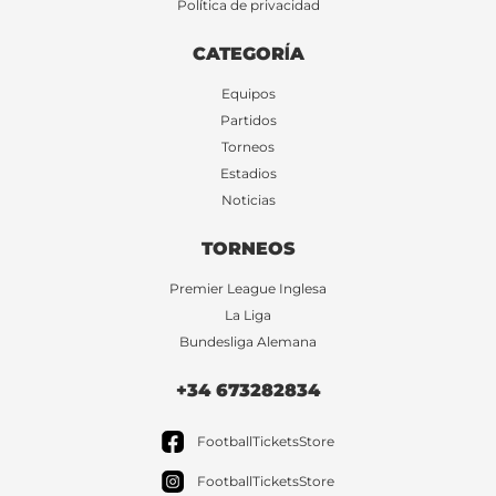
Política de privacidad
CATEGORÍA
Equipos
Partidos
Torneos
Estadios
Noticias
TORNEOS
Premier League Inglesa
La Liga
Bundesliga Alemana
+34 673282834
FootballTicketsStore
FootballTicketsStore