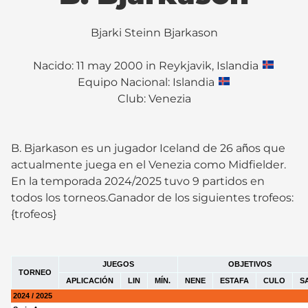
Bjarki Steinn Bjarkason
Nacido: 11 may 2000 in Reykjavik, Islandia
Equipo Nacional: Islandia
Club:
Venezia
B. Bjarkason es un jugador Iceland de 26 años que
actualmente juega en el Venezia como Midfielder.
En la temporada 2024/2025 tuvo 9 partidos en
todos los torneos.Ganador de los siguientes trofeos:
{trofeos}
JUEGOS
OBJETIVOS
TORNEO
APLICACIÓN
LIN
MÍN.
NENE
ESTAFA
CULO
S
2024 / 2025