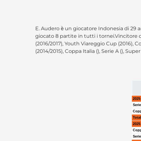
E. Audero è un giocatore Indonesia di 29
giocato 8 partite in tutti i tornei.Vincitore
(2016/2017), Youth Viareggio Cup (2016), Cop
(2014/2015), Coppa Italia (), Serie A (), Sup
2025 
Seri
Copp
Tota
2025 
Copp
Seri