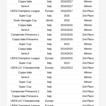
Coppa Italia
Italy
2016/2017
Winner
Serie A
Italy
2016/2017
Winner
UEFA Champions League
Europe
2016/2017
2nd Place
Super Cup
Italy
2016
2nd Place
Youth Viareggio Cup
World
2016
Winner
Coppa Italia
Italy
2015/2016
Winner
Serie A
Italy
2015/2016
Winner
Campionato Primavera 1
Italy
2015/2016
2nd Place
Coppa Italia Primavera
Italy
2015/2016
2nd Place
Super Cup
Italy
2015
Winner
Coppa Italia
Italy
2014/2015
Winner
Serie A
Italy
2014/2015
Winner
UEFA Champions League
Europe
2014/2015
2nd Place
Super Cup
Italy
2014
2nd Place
UEFA U17 Championship
Europe
2012/2013
2nd Place
Coppa Italia
Italy
Winner
Serie A
Italy
Winner
Super Cup
Italy
Winner
Super Cup
Italy
2nd Place
Campionato Primavera 1
Italy
2nd Place
Coppa Italia Primavera
Italy
2nd Place
UEFA U17 Championship
Europe
2nd Place
UEFA Champions League
Europe
2nd Place