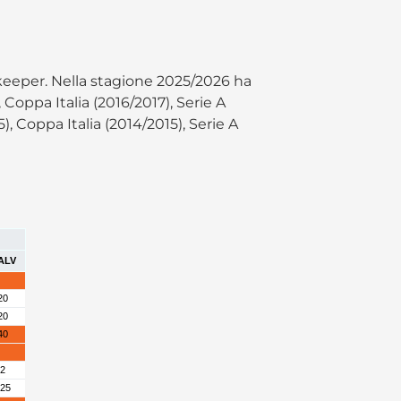
keeper. Nella stagione 2025/2026 ha
 Coppa Italia (2016/2017), Serie A
), Coppa Italia (2014/2015), Serie A
ALV
20
20
40
2
25