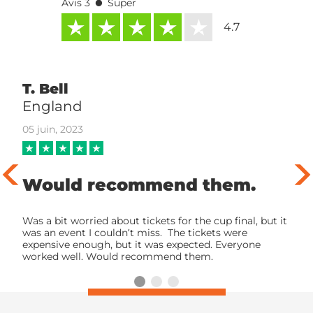
•
Avis 3
Super
4.7
T. Bell
England
05 juin, 2023
Would recommend them.
Was a bit worried about tickets for the cup final, but it
was an event I couldn’t miss. The tickets were
expensive enough, but it was expected. Everyone
worked well. Would recommend them.