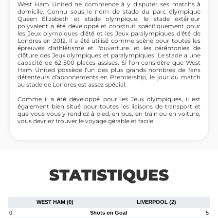
West Ham United ne commence à y disputer ses matchs à
domicile. Connu sous le nom de stade du parc olympique
Queen Elizabeth et stade olympique, le stade extérieur
polyvalent a été développé et construit spécifiquement pour
les Jeux olympiques d'été et les Jeux paralympiques d'été de
Londres en 2012. Il a été utilisé comme scène pour toutes les
épreuves d'athlétisme et l'ouverture. et les cérémonies de
clôture des Jeux olympiques et paralympiques. Le stade a une
capacité de 62 500 places assises. Si l’on considère que West
Ham United possède l’un des plus grands nombres de fans
détenteurs d’abonnements en Premiership, le jour du match
au stade de Londres est assez spécial.
Comme il a été développé pour les Jeux olympiques, il est
également bien situé pour toutes les liaisons de transport et
que vous vous y rendiez à pied, en bus, en train ou en voiture,
vous devriez trouver le voyage gérable et facile.
STATISTIQUES
WEST HAM (0)
LIVERPOOL (2)
0
Shots on Goal
5