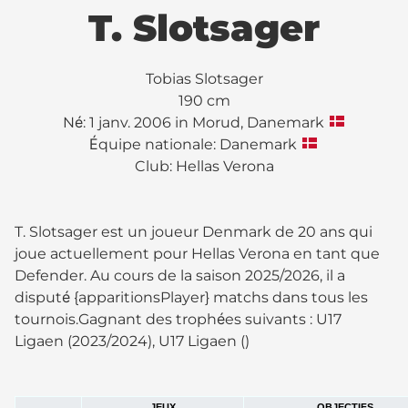
T. Slotsager
Tobias Slotsager
190 cm
Né: 1 janv. 2006 in Morud, Danemark
Équipe nationale: Danemark
Club:
Hellas Verona
T. Slotsager est un joueur Denmark de 20 ans qui
joue actuellement pour Hellas Verona en tant que
Defender. Au cours de la saison 2025/2026, il a
disputé {apparitionsPlayer} matchs dans tous les
tournois.Gagnant des trophées suivants : U17
Ligaen (2023/2024), U17 Ligaen ()
JEUX
OBJECTIFS