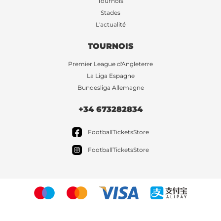
Tournois
Stades
L'actualité
TOURNOIS
Premier League d'Angleterre
La Liga Espagne
Bundesliga Allemagne
+34 673282834
FootballTicketsStore
FootballTicketsStore