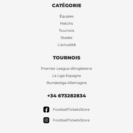
CATÉGORIE
Équipes
Matchs
Tournois
Stades
L'actualité
TOURNOIS
Premier League d'Angleterre
La Liga Espagne
Bundesliga Allemagne
+34 673282834
FootballTicketsStore
FootballTicketsStore