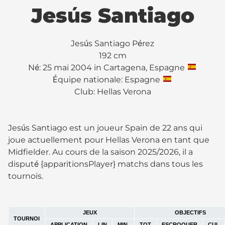
Jesús Santiago
Jesús Santiago Pérez
192 cm
Né: 25 mai 2004 in Cartagena, Espagne
Équipe nationale: Espagne
Club:
Hellas Verona
Jesús Santiago est un joueur Spain de 22 ans qui
joue actuellement pour Hellas Verona en tant que
Midfielder. Au cours de la saison 2025/2026, il a
disputé {apparitionsPlayer} matchs dans tous les
tournois.
JEUX
OBJECTIFS
TOURNOI
APPLICATION
LIN
MIN.
TOT
ESCROQUER
CUL