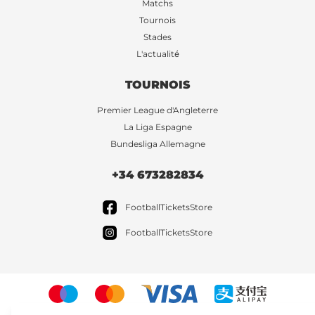
Matchs
Tournois
Stades
L'actualité
TOURNOIS
Premier League d'Angleterre
La Liga Espagne
Bundesliga Allemagne
+34 673282834
FootballTicketsStore
FootballTicketsStore