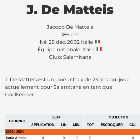
J. De Matteis
Jacopo De Matteis
186 cm
Né: 28 déc. 2002 Italie
Équipe nationale: Italie
Club:
Salernitana
J. De Matteis est un joueur Italy de 23 ans qui joue
actuellement pour Salernitana en tant que
Goalkeeper.
JEUX
OBJECTIFS
TOURNOI
APPLICATION
LIN
MIN.
TOT
ESCROQUER
CUL
2023 / 2024
Serie A Italie
0
0
0
0
0