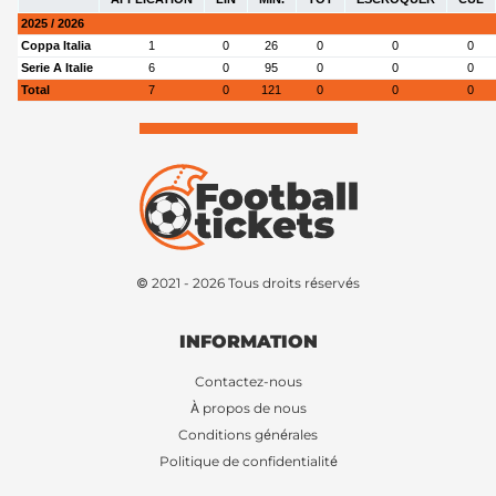
2025 / 2026
Coppa Italia
1
0
26
0
0
0
Serie A Italie
6
0
95
0
0
0
Total
7
0
121
0
0
0
© 2021 - 2026 Tous droits réservés
INFORMATION
Contactez-nous
À propos de nous
Conditions générales
Politique de confidentialité