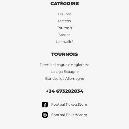
CATÉGORIE
Équipes
Matchs
Tournois
Stades
L'actualité
TOURNOIS
Premier League d'Angleterre
La Liga Espagne
Bundesliga Allemagne
+34 673282834
FootballTicketsStore
FootballTicketsStore