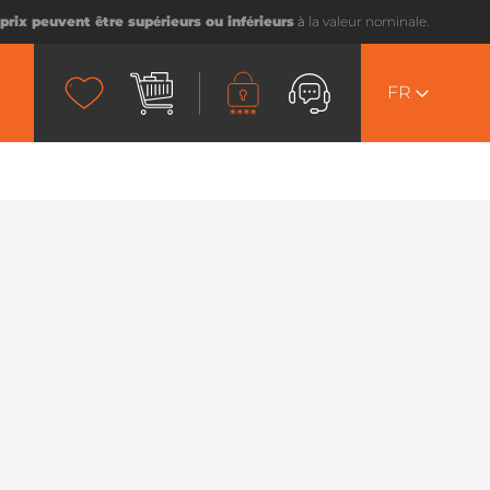
prix peuvent être supérieurs ou inférieurs
à la valeur nominale.
FR