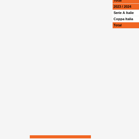
Total
2023 / 2024
Serie A Italie
Coppa Italia
Total