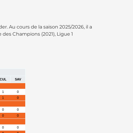
r. Au cours de la saison 2025/2026, il a
e des Champions (2021), Ligue 1
CUL
SAV
1
0
1
0
0
0
0
0
0
0