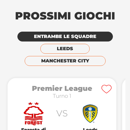
PROSSIMI GIOCHI
ENTRAMBE LE SQUADRE
LEEDS
MANCHESTER CITY
Premier League
Turno 1
VS
Foresta di
Leeds