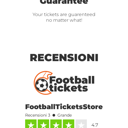
Guarantee
Your tickets are guarenteed
no matter what!
RECENSIONI
FootballTicketsStore
•
Recensioni 3
Grande
4.7