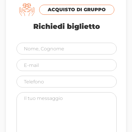
ACQUISTO DI GRUPPO
Richiedi biglietto
Accetto la Privacy & Cookies Policy (
Per saperne di
più
)
INVIARE