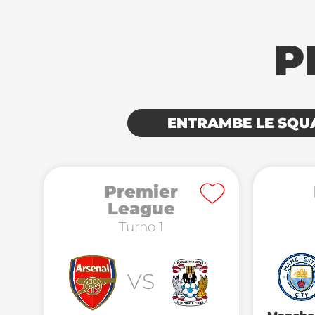
P
ENTRAMBE LE SQU
Premier
League
Turno 1
VS