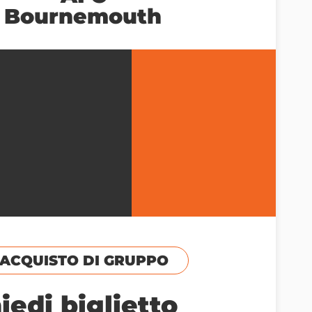
Bournemouth
ACQUISTO DI GRUPPO
iedi biglietto