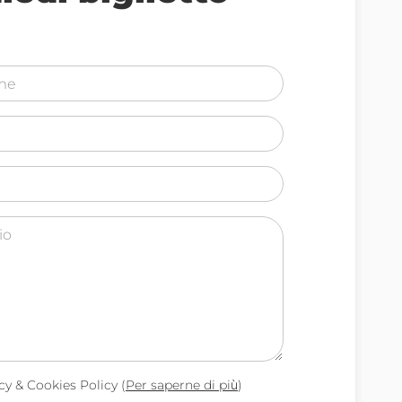
cy & Cookies Policy (
Per saperne di più
)