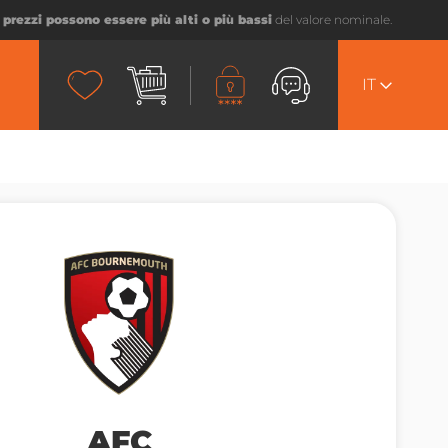
I prezzi possono essere più alti o più bassi
del valore nominale.
IT
AFC