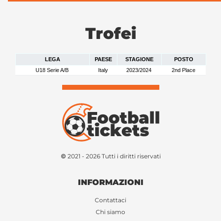
Trofei
LEGA
PAESE
STAGIONE
POSTO
U18 Serie A/B
Italy
2023/2024
2nd Place
© 2021 - 2026 Tutti i diritti riservati
INFORMAZIONI
Contattaci
Chi siamo