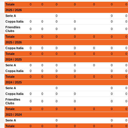
Totale
0
0
0
0
0
0
0
2025 / 2026
Serie A
0
0
0
Coppa Italia
0
0
0
0
0
0
Friendlies
0
0
0
0
0
0
Clubs
Totale
0
0
0
0
0
0
0
2025 / 2026
Coppa Italia
0
0
0
0
0
0
0
Totale
0
0
0
0
0
0
0
2024 / 2025
Serie A
0
0
0
0
0
0
0
Coppa Italia
0
0
0
0
0
0
Totale
0
0
0
0
0
0
0
2024 / 2025
Serie A
0
0
0
Coppa Italia
0
0
0
0
0
0
Friendlies
0
0
0
0
0
0
Clubs
Totale
0
0
0
0
0
0
0
2023 / 2024
Serie A
0
0
0
Totale
0
0
0
0
0
0
0