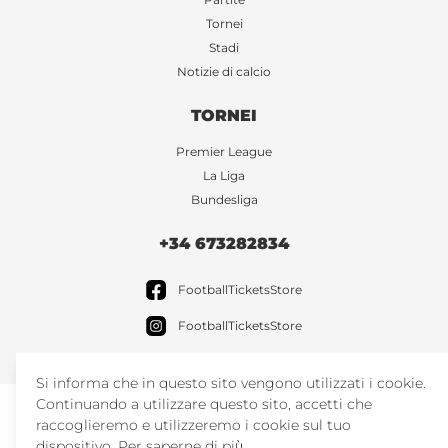
Tornei
Stadi
Notizie di calcio
TORNEI
Premier League
La Liga
Bundesliga
+34 673282834
FootballTicketsStore
FootballTicketsStore
Si informa che in questo sito vengono utilizzati i cookie.
Continuando a utilizzare questo sito, accetti che
raccoglieremo e utilizzeremo i cookie sul tuo
dispositivo.
Per saperne di più