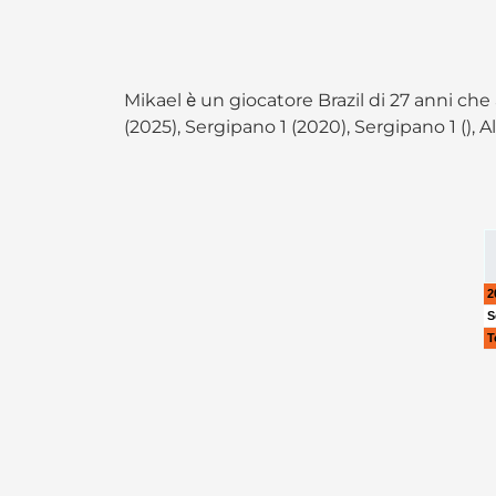
Mikael è un giocatore Brazil di 27 anni che
(2025), Sergipano 1 (2020), Sergipano 1 (), A
2
S
T