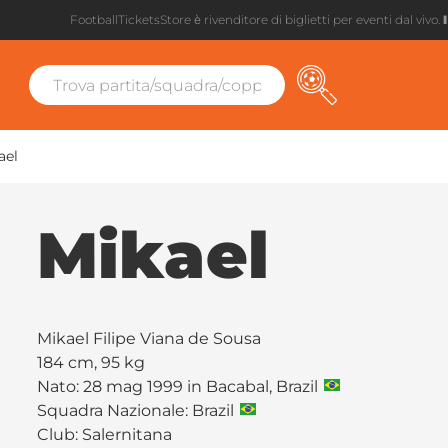
FootballTicketsStore è rivenditore di biglietti per eventi dal vivo.
ael
Mikael
Mikael Filipe Viana de Sousa
184 cm, 95 kg
Nato: 28 mag 1999 in Bacabal, Brazil
Squadra Nazionale: Brazil
Club:
Salernitana