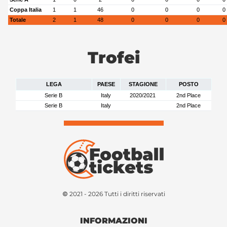
Coppa Italia
1
1
46
0
0
0
0
Totale
2
1
48
0
0
0
0
Trofei
LEGA
PAESE
STAGIONE
POSTO
Serie B
Italy
2020/2021
2nd Place
Serie B
Italy
2nd Place
© 2021 - 2026 Tutti i diritti riservati
INFORMAZIONI