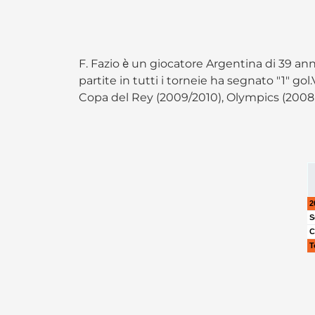
F. Fazio è un giocatore Argentina di 39 an
partite in tutti i torneie ha segnato "1" g
Copa del Rey (2009/2010), Olympics (2008
2
S
C
T