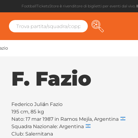
FootballTicketsStore è rivenditore di biglietti per eventi dal vivo.
azio
F. Fazio
Federico Julián Fazio
195 cm, 85 kg
Nato: 17 mar 1987 in Ramos Mejía, Argentina
Squadra Nazionale: Argentina
Club:
Salernitana