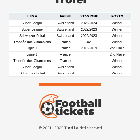
LEGA
PAESE
STAGIONE
POSTO
Super League
Switzerland
2023/2024
Winner
Super League
Switzerland
2022/2023
Winner
Schweizer Pokal
Switzerland
2022/2023
Winner
Trophée des Champions
France
2021
Winner
Ligue 1
France
2018/2019
2nd Place
Ligue 1
France
2nd Place
Trophée des Champions
France
Winner
Super League
Switzerland
Winner
Schweizer Pokal
Switzerland
Winner
© 2021 - 2026 Tutti i diritti riservati