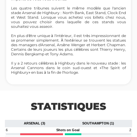
Les quatre tribunes suivent le même modèle que l'ancien
stade Arsenal de Highbury : North Bank, East Stand, Clock End
et West Stand. Lorsque vous achetez vos billets chez nous,
vous pouvez choisir dans laquelle de ces stands vous
souhaitez vous asseoir.
En plus d'être unique à l'intérieur, il est très impressionnant de
se promener simplement. À l'extérieur se trouvent les statues
des managers d'Arsenal, Arsène Wenger et Herbert Chapman.
Certains de leurs joueurs les plus célèbres sont Thierry Henry,
Dennis Bergkamp et Tony Adams.
Il y a 2 retours célèbres à Highbury dans le nouveau stade : les
Arsenal Cannons dans le coin sud-ouest et «The Spirit of
Highbury» en bas à la fin de l'horloge.
STATISTIQUES
ARSENAL (3)
SOUTHAMPTON (1)
6
Shots on Goal
2