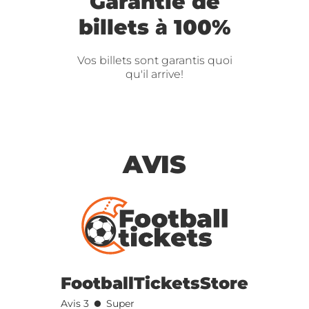
Garantie de
billets à 100%
Vos billets sont garantis quoi
qu'il arrive!
AVIS
FootballTicketsStore
•
Avis 3
Super