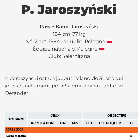
P. Jaroszyński
Paweł Kamil Jaroszyński
184 cm, 77 kg
Né: 2 oct. 1994 in Lublin, Pologne
Équipe nationale: Pologne
Club:
Salernitana
P. Jaroszyński est un joueur Poland de 31 ans qui
joue actuellement pour Salernitana en tant que
Defender.
JEUX
OBJECTIFS
TOURNOI
APPLICATION
LIN
MIN.
TOT
ESCROQUER
CUL
2023 / 2024
Serie A Italie
0
0