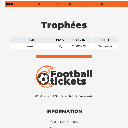
Total
0
0
0
0
0
0
Trophées
LIGUE
PAYS
SAISON
LIEU
Serie B
Italy
2020/2021
2nd Place
© 2021 - 2026 Tous droits réservés
INFORMATION
Contactez-nous