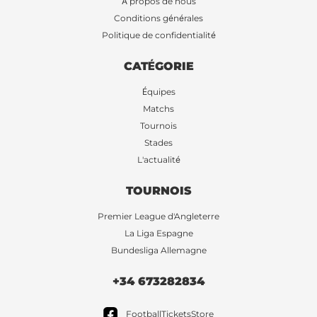
À propos de nous
Conditions générales
Politique de confidentialité
CATÉGORIE
Équipes
Matchs
Tournois
Stades
L'actualité
TOURNOIS
Premier League d'Angleterre
La Liga Espagne
Bundesliga Allemagne
+34 673282834
FootballTicketsStore