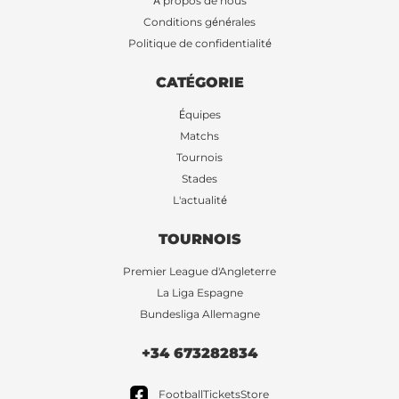
À propos de nous
Conditions générales
Politique de confidentialité
CATÉGORIE
Équipes
Matchs
Tournois
Stades
L'actualité
TOURNOIS
Premier League d'Angleterre
La Liga Espagne
Bundesliga Allemagne
+34 673282834
FootballTicketsStore