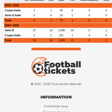
2025 / 2026
Coppa Italia
1
1
59
0
0
0
Serie A Italie
2
0
19
1
0
0
Total
3
1
78
1
0
0
2024 / 2025
Serie B
37
18
1,838
10
0
1
Coppa Italia
2
1
101
1
0
0
Total
39
19
1,939
11
0
1
© 2021 - 2026 Tous droits réservés
INFORMATION
Contactez-nous