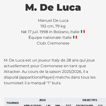
M. De Luca
Manuel De Luca
192 cm, 79 kg
Né: 17 juil. 1998 in Bolzano, Italie
Équipe nationale: Italie
Club:
Cremonese
M. De Luca est un joueur Italy de 28 ans qui joue
actuellement pour Cremonese en tant que
Attacker. Au cours de la saison 2025/2026, il a
disputé {apparitionsPlayer} matchs dans tous les
tournoiset il a marqué "1" buts.
JEUX
OBJECTIFS
TOURNOI
APPLICATION
LIN
MIN.
TOT
ESCROQUER
CUL