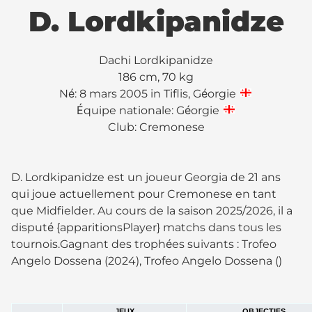
D. Lordkipanidze
Dachi Lordkipanidze
186 cm, 70 kg
Né: 8 mars 2005 in Tiflis, Géorgie
Équipe nationale: Géorgie
Club:
Cremonese
D. Lordkipanidze est un joueur Georgia de 21 ans
qui joue actuellement pour Cremonese en tant
que Midfielder. Au cours de la saison 2025/2026, il a
disputé {apparitionsPlayer} matchs dans tous les
tournois.Gagnant des trophées suivants : Trofeo
Angelo Dossena (2024), Trofeo Angelo Dossena ()
JEUX
OBJECTIFS