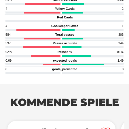
65%
Ball Possession
35%
4
Yellow Cards
2
Red Cards
4
Goalkeeper Saves
1
584
Total passes
303
537
Passes accurate
244
92%
Passes %
81%
0.69
expected_goals
1.49
0
goals_prevented
0
KOMMENDE SPIELE