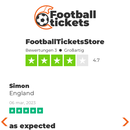
FootballTicketsStore
•
Bewertungen 3
Großartig
4.7
Simon
England
06 mar, 2023
as expected