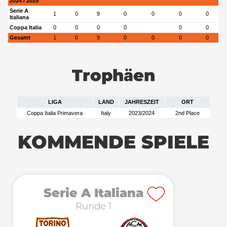
2024 / 2025
Serie A
1
0
9
0
0
0
0
Italiana
Coppa Italia
0
0
0
0
0
0
Gesamt
1
0
9
0
0
0
0
Trophäen
LIGA
LAND
JAHRESZEIT
ORT
Coppa Italia Primavera
Italy
2023/2024
2nd Place
KOMMENDE SPIELE
Serie A Italiana
Runde 1