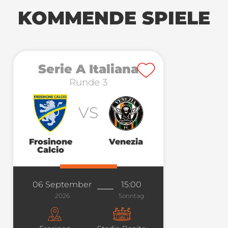
KOMMENDE SPIELE
Serie A Italiana
Runde 3
VS
Frosinone
Venezia
Calcio
06 September
15:00
2026
Sonntag