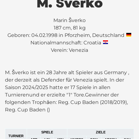
M. Šverko
Marin Šverko
187 cm, 81 kg
Geboren: 04.02.1998 in Pforzheim, Deutschland
Nationalmannschaft: Croatia
Verein:
Venezia
M. Šverko ist ein 28 Jahre alt Spieler aus Germany ,
der derzeit als Defender für Venezia spielt. In der
Saison 2024/2025 hatte er 17 Spiele in allen
Turnierenund er erzielte "1" Tore.Gewinner der
folgenden Trophäen: Reg. Cup Baden (2018/2019),
Reg. Cup Baden ()
SPIELE
ZIELE
TURNIER