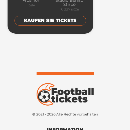
Frosinon
Stadio Benito
Stirpe
Italy
16 227
sitze
KAUFEN SIE TICKETS
© 2021 - 2026 Alle Rechte vorbehalten
INFORMATION