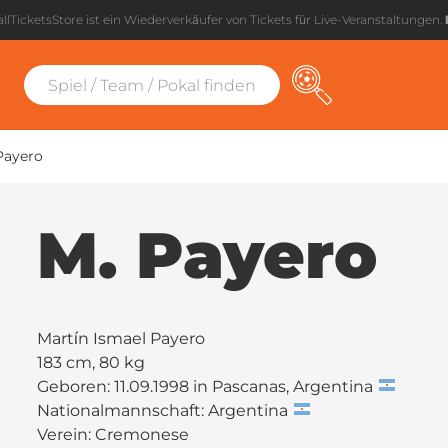
llTicketsStore ist ein Wiederverkäufer von Tickets für Live-Veranstaltungen.
Payero
M. Payero
Martín Ismael Payero
183 cm, 80 kg
Geboren: 11.09.1998 in Pascanas, Argentina
Nationalmannschaft: Argentina
Verein:
Cremonese