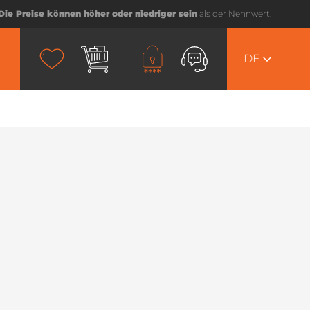
Die Preise können höher oder niedriger sein
als der Nennwert.
DE