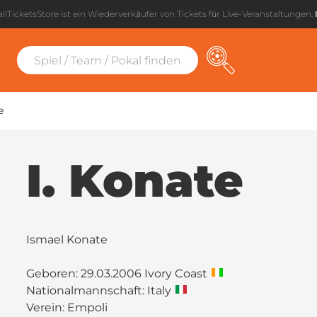
llTicketsStore ist ein Wiederverkäufer von Tickets für Live-Veranstaltungen.
e
I. Konate
Ismael Konate
Geboren: 29.03.2006 Ivory Coast
Nationalmannschaft: Italy
Verein:
Empoli