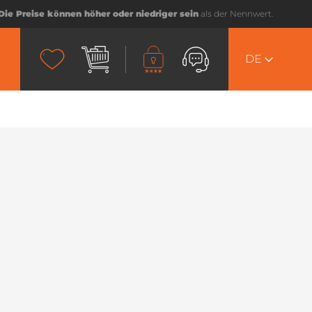
Die Preise können höher oder niedriger sein
als der Nennwert.
DE