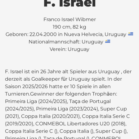
F. Israel
Franco Israel Wibmer
190 cm, 82 kg
Geboren: 22.04.2000 in Nueva Helvecia, Uruguay
Nationalmannschaft: Uruguay
Verein:
Uruguay
F. Israel ist ein 26 Jahre alt Spieler aus Uruguay , der
derzeit als Goalkeeper für Uruguay spielt. In der
Saison 2025/2026 hatte er 10 Spiele in allen
Turnieren.Gewinner der folgenden Trophäen:
Primeira Liga (2024/2025), Taça de Portugal
(2024/2025), Primeira Liga (2023/2024), Super Cup
(2021), Coppa Italia (2020/2021), Coppa Italia Serie C
(2019/2020), CONMEBOL Libertadores U20 (2018),
Coppa Italia Serie C (), Coppa Italia (), Super Cup (),
Primeira Liga (), Taça de Portugal (), CONMEBOL