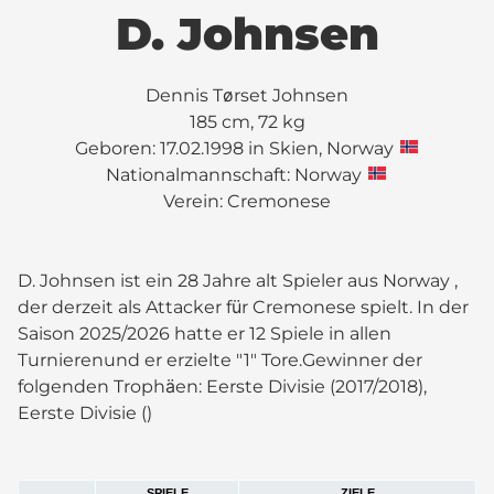
D. Johnsen
Dennis Tørset Johnsen
185 cm, 72 kg
Geboren: 17.02.1998 in Skien, Norway
Nationalmannschaft: Norway
Verein:
Cremonese
D. Johnsen ist ein 28 Jahre alt Spieler aus Norway ,
der derzeit als Attacker für Cremonese spielt. In der
Saison 2025/2026 hatte er 12 Spiele in allen
Turnierenund er erzielte "1" Tore.Gewinner der
folgenden Trophäen: Eerste Divisie (2017/2018),
Eerste Divisie ()
SPIELE
ZIELE