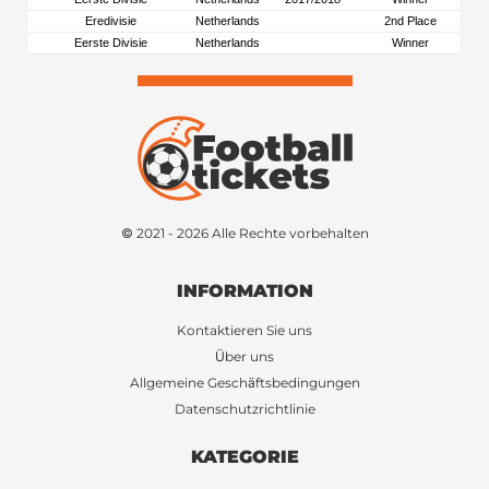
Eredivisie
Netherlands
2nd Place
Eerste Divisie
Netherlands
Winner
© 2021 - 2026 Alle Rechte vorbehalten
INFORMATION
Kontaktieren Sie uns
Über uns
Allgemeine Geschäftsbedingungen
Datenschutzrichtlinie
KATEGORIE